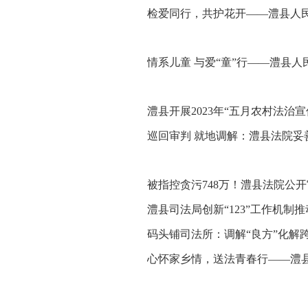
检爱同行，共护花开——澧县人
情系儿童 与爱“童”行——澧县
澧县开展2023年“五月农村法治
巡回审判 就地调解：澧县法院妥
被指控贪污748万！澧县法院公
澧县司法局创新“123”工作机制
码头铺司法所：调解“良方”化解
心怀家乡情，送法青春行——澧县
动