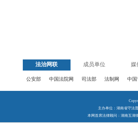
法治网联
成员单位
媒
公安部
中国法院网
司法部
法制网
中国
Copyr
主办单位：湖南省守法普法工作
本网首席法律顾问：湖南五湖律师事务所 