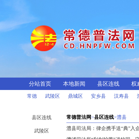
分站首页
本地新闻
县区连线
权
常德
武陵区
鼎城区
安乡县
汉寿县
常德普法网
>
县区连线
>澧县
县区连线
澧县司法局：律企携手送“典”入企
武陵区