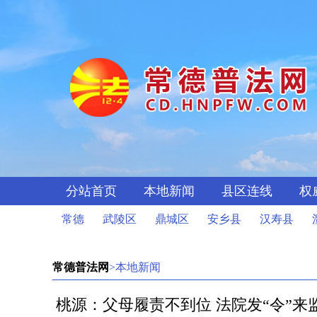
分站首页
本地新闻
县区连线
权
常德
武陵区
鼎城区
安乡县
汉寿县
常德普法网
>本地新闻
桃源：父母履责不到位 法院发“令”来