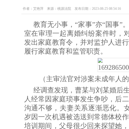
作者：艾艳萍 来源：桃源法院 发布日期：2023-08-25 08:54:16
教育无小事，“家事”亦“国事
室在审理一起离婚纠纷案件时，对
发出家庭教育令，并对监护人进行
履行家庭教育和监管职责。
（主审法官对涉案未成年人的
经调查发现，曹某与刘某婚后
人经常因家庭琐事发生争吵，后二
沟通不够，夫妻关系逐渐恶化。女
岁因一次机遇被选送到常德体校作
培训期间，父母很少回来探望她，