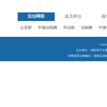
法治网联
成员单位
媒
公安部
中国法院网
司法部
法制网
中国
Copyr
主办单位：湖南省守法普法工作
本网首席法律顾问：湖南五湖律师事务所 