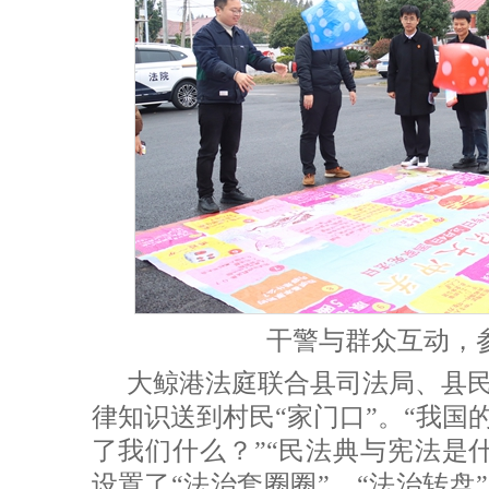
干警与群众互动，
大鲸港法庭联合县司法局、县
律知识送到村民“家门口”。“我国
了我们什么？”“民法典与宪法是
设置了“法治套圈圈”、“法治转盘