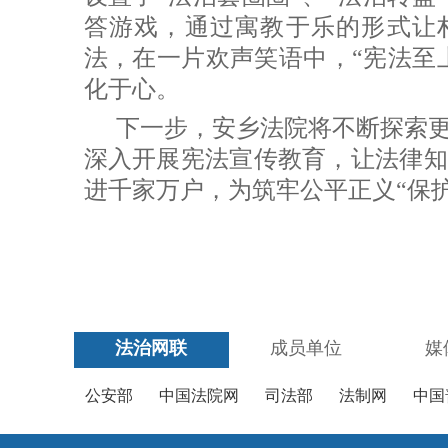
答游戏，通过寓教于乐的形式让村
法，在一片欢声笑语中，“宪法至上
化于心。
下一步，安乡法院将不断探索
深入开展宪法宣传教育，让法律知
进千家万户，为筑牢公平正义“保
法治网联
成员单位
媒
公安部
中国法院网
司法部
法制网
中国