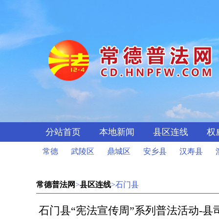
分站首页
本地新闻
县区连线
权
常德
武陵区
鼎城区
安乡县
汉寿县
常德普法网
>
县区连线
>石门县
石门县“宪法宣传周”系列普法活动-县