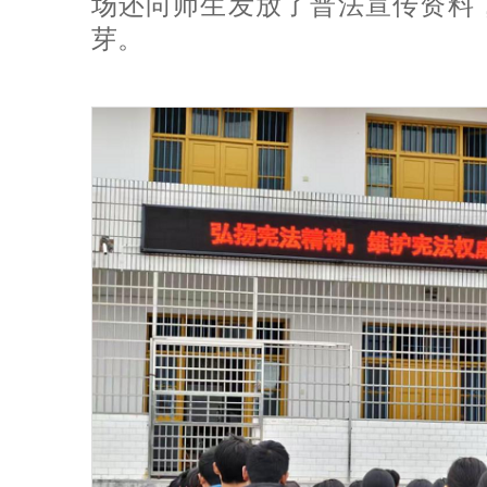
场还向师生发放了普法宣传资料
芽。