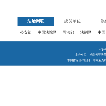
法治网联
成员单位
媒
公安部
中国法院网
司法部
法制网
中国
Copyr
主办单位：湖南省守法普法工作
本网首席法律顾问：湖南五湖律师事务所 