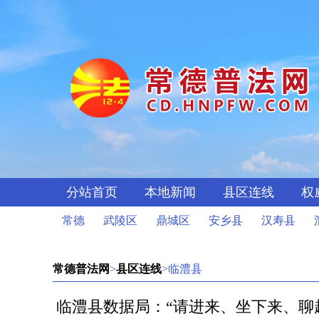
分站首页
本地新闻
县区连线
权
常德
武陵区
鼎城区
安乡县
汉寿县
常德普法网
>
县区连线
>临澧县
临澧县数据局：“请进来、坐下来、聊