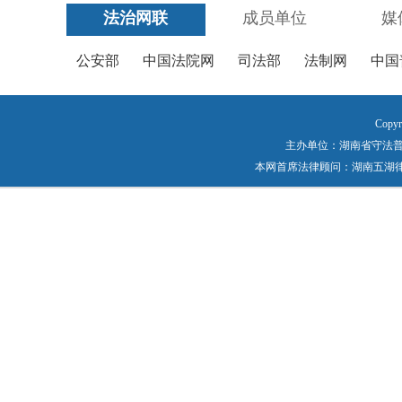
法治网联
成员单位
媒
公安部
中国法院网
司法部
法制网
中国
Copyr
主办单位：湖南省守法普法工作
本网首席法律顾问：湖南五湖律师事务所 