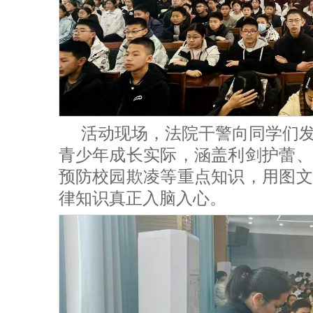
活动现场，法院干警向同学们
青少年成长实际，涵盖利剑护蕾、
预防校园欺凌等重点知识，用图文
律知识真正入脑入心。