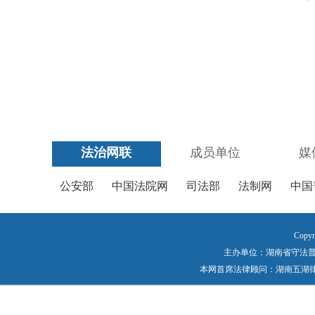
法治网联
成员单位
媒
公安部
中国法院网
司法部
法制网
中国
Copyr
主办单位：湖南省守法普法工作
本网首席法律顾问：湖南五湖律师事务所 