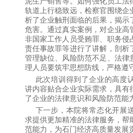
泥生产销售等。如何强化员工法
轨道上行稳致远，检察官围绕企
析了企业触刑面临的后果，揭示
危害。通过真实案例，对企业高
非国家工作人员受贿罪、职务侵
责任事故罪等进行了讲解，剖析
管理缺位、风险防范不足、法律
理人员要筑牢思想防线，严格遵
此次培训得到了企业的高度
讲内容贴合企业实际需求，具有
了企业的法律意识和风险防范能
下一步，本院将常态化开展
求提供更加精准的法律服务，帮
范能力，为石门经济高质量发展