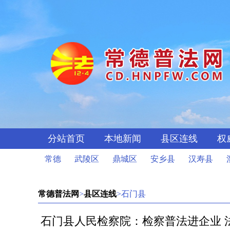
分站首页
本地新闻
县区连线
权
常德
武陵区
鼎城区
安乡县
汉寿县
常德普法网
>
县区连线
>石门县
石门县人民检察院：检察普法进企业 