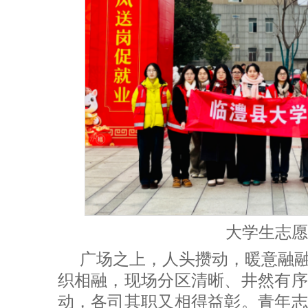
大学生志愿
广场之上，人头攒动，暖意融
织相融，现场分区清晰、井然有序
动，各司其职又相得益彰。青年志