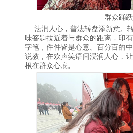
群众踊跃
法润人心，普法转盘添新意。
味答题拉近着与群众的距离，印有
字笔，件件皆是心意。百分百的中
说教，在欢声笑语间浸润人心，让
根在群众心底。