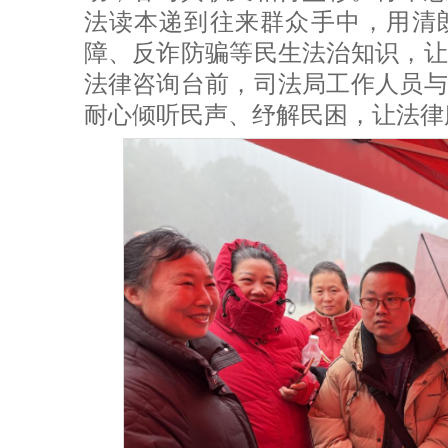
法读本递到往来群众手中，用清
障、反诈防骗等民生法治知识，让
法律咨询台前，司法局工作人员与
耐心倾听民声、纾解民困，让法律