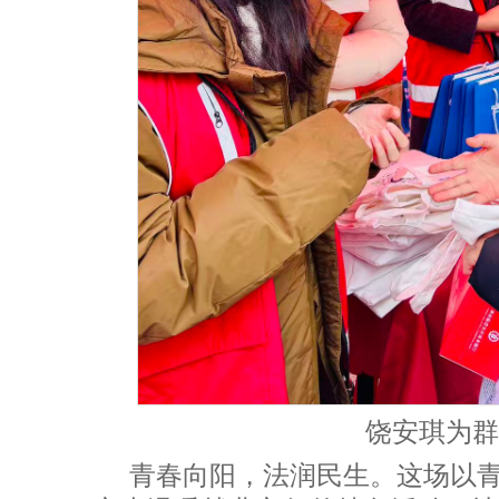
饶安琪为群
青春向阳，法润民生。这场以