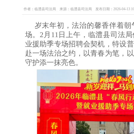
作者：临澧县司法局 来源：临澧县司法局 发布日期：2026-04-13 10:0
岁末年初，法治的馨香伴着朝
场。2月11日上午，临澧县司法局
业援助季专场招聘会契机，特设普
赴一场法治之约，以青春为笔，以
守护添一抹亮色。