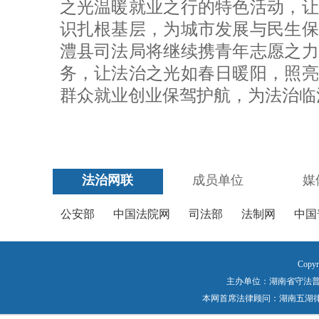
之光温暖就业之行的特色活动，让
识扎根基层，为城市发展与民生保
澧县司法局将继续携青年志愿之力
务，让法治之光如春日暖阳，照亮
群众就业创业保驾护航，为法治临
法治网联
成员单位
媒
公安部
中国法院网
司法部
法制网
中国
Copyr
主办单位：湖南省守法普法工作
本网首席法律顾问：湖南五湖律师事务所 