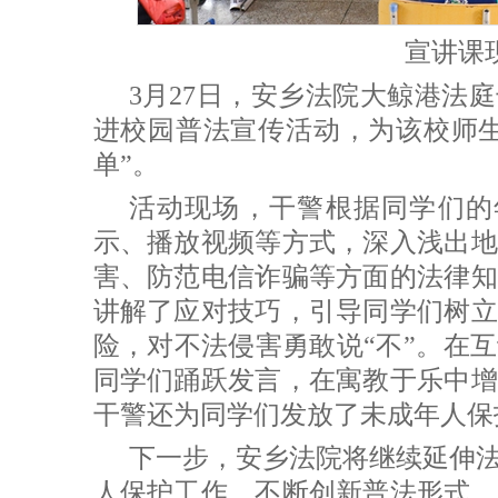
宣讲课
3月27日，安乡法院大鲸港法
进校园普法宣传活动，为该校师生
单”。
活动现场，干警根据同学们的
示、播放视频等方式，深入浅出地
害、防范电信诈骗等方面的法律知
讲解了应对技巧，引导同学们树立
险，对不法侵害勇敢说“不”。在
同学们踊跃发言，在寓教于乐中增
干警还为同学们发放了未成年人保
下一步，安乡法院将继续延伸
人保护工作，不断创新普法形式，