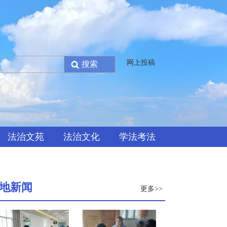
网上投稿
法治文苑
法治文化
学法考法
地新闻
更多>>