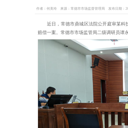
作者：何美玲 来源：常德市市场监督管理局 发布日期：2023-08-
近日，常德市鼎城区法院公开庭审某科
赔偿一案。常德市市场监管局二级调研员谭