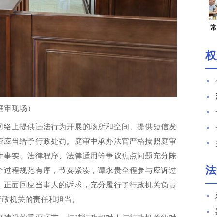
常
权
庭审现场）
网络上提供违法行为开展的场所和空间、提供短信发
否应当给予行政处罚。庭审中承办法官严格按照庭审
件事实、法律程序、法律适用等争议焦点问题充分陈
法
个过程规范有序，节奏紧凑，谭永贵全程参与应诉过
，正面回应当事人的诉求，充分履行了行政机关负责
行政机关的责任和担当。