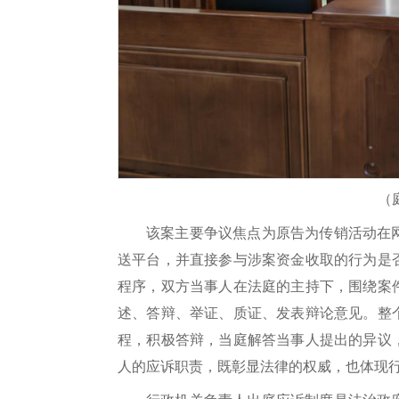
（
该案主要争议焦点为原告为传销活动在
送平台，并直接参与涉案资金收取的行为是
程序，双方当事人在法庭的主持下，围绕案
述、答辩、举证、质证、发表辩论意见。整
程，积极答辩，当庭解答当事人提出的异议
人的应诉职责，既彰显法律的权威，也体现