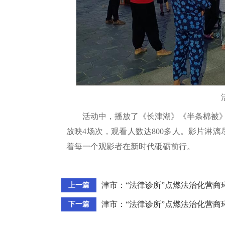
活动中，播放了《长津湖》《半条棉被
放映4场次，观看人数达800多人。影片淋
着每一个观影者在新时代砥砺前行。
津市：“法律诊所”点燃法治化营商环
上一篇
津市：“法律诊所”点燃法治化营商环
下一篇