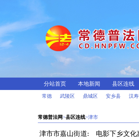
分站首页
本地新闻
县区连线
常德
武陵区
鼎城区
安乡县
汉寿
常德普法网
>
县区连线
>津市
津市市嘉山街道: 电影下乡文化