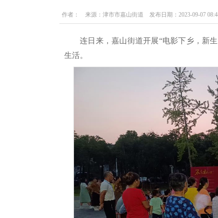
作者： 来源：津市市嘉山街道 发布日期：2023-09-07 08:48
连日来，嘉山街道开展“电影下乡，新
生活。