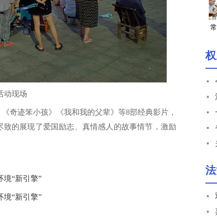
常
权
活动现场
》《奇迹笨小孩》《我和我的父辈》等8部经典影片，
漓尽致的展现了爱国励志、真情感人的故事情节，激励
法
境“新引擎”
境“新引擎”