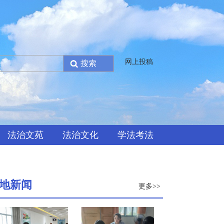
网上投稿
法治文苑
法治文化
学法考法
地新闻
更多>>