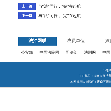
与“法”同行，“宪”在起航
上一篇
与“法”同行，“宪”在起航
下一篇
法治网联
成员单位
媒
公安部
中国法院网
司法部
法制网
中国
Copyr
主办单位：湖南省守法普法工作
本网首席法律顾问：湖南五湖律师事务所 