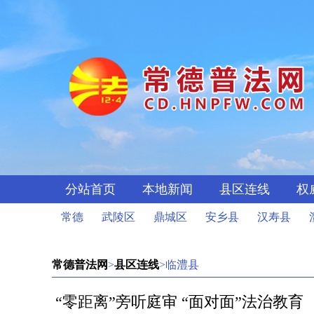
分站首页
本地新闻
县区连线
权
常德
武陵区
鼎城区
安乡县
汉寿县
常德普法网
>
县区连线
>临澧县
“零距离”旁听庭审 “面对面”法治教育