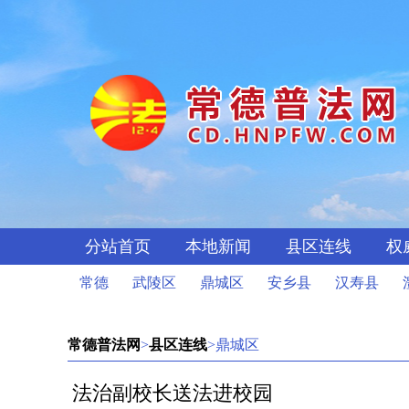
分站首页
本地新闻
县区连线
权
常德
武陵区
鼎城区
安乡县
汉寿县
常德普法网
>
县区连线
>鼎城区
法治副校长送法进校园