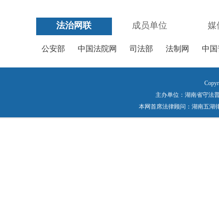
法治网联
成员单位
媒
公安部
中国法院网
司法部
法制网
中国
Copyr
主办单位：湖南省守法普法工作
本网首席法律顾问：湖南五湖律师事务所 