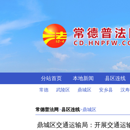
分站首页
本地新闻
县区连线
常德
武陵区
鼎城区
安乡县
汉寿
常德普法网
>
县区连线
>鼎城区
鼎城区交通运输局：开展交通运