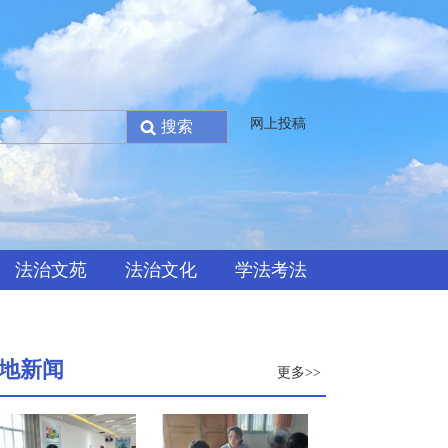
网上投稿
法治文苑
法治文化
学法考法
地新闻
更多>>