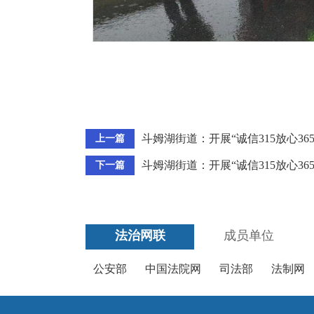
斗姆湖街道：开展“诚信315放心36
上一篇
斗姆湖街道：开展“诚信315放心36
下一篇
法治网联
成员单位
公安部
中国法院网
司法部
法制网