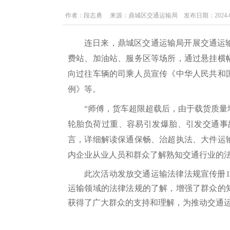
作者：段志勇 来源：鼎城区交通运输局 发布日期：2024-03-27 
连日来，鼎城区交通运输局开展交通运
费站、加油站、服务区等场所，通过悬挂横
向过往
车辆的
司乘人员宣传《中华人民共和
例
》
等
。
“师傅，货车超限超载后，由于载货质
轮胎负荷过重、容易引发爆胎、引发交通事
言，详细解读保通保畅、治超执法、大件运
内企业从业人员和群众了解熟知交通行业的
此次活动发放交通运输法律法规宣传册1
运输领域的法律法规的了解，增强了群众的
获得了广大群众的支持和理解，为推动交通