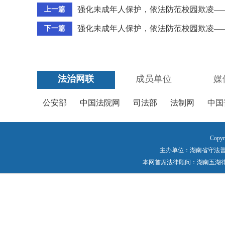
强化未成年人保护，依法防范校园欺凌—
上一篇
强化未成年人保护，依法防范校园欺凌—
下一篇
法治网联
成员单位
媒
公安部
中国法院网
司法部
法制网
中国
Copyr
主办单位：湖南省守法普法工作
本网首席法律顾问：湖南五湖律师事务所 