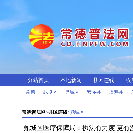
分站首页
本地新闻
县区连线
权
常德
武陵区
鼎城区
安乡县
汉寿县
常德普法网
>
县区连线
>鼎城区
鼎城区医疗保障局：执法有力度 更有