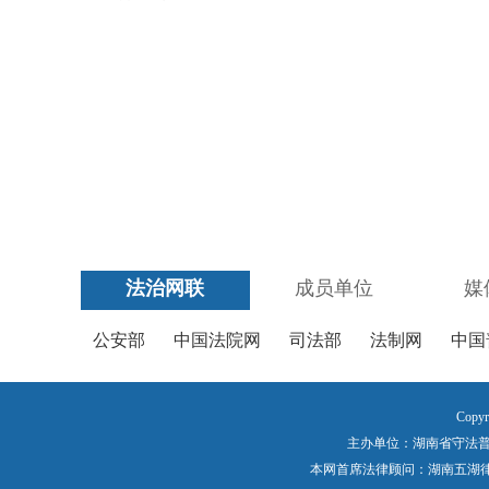
法治网联
成员单位
媒
公安部
中国法院网
司法部
法制网
中国
Copyr
主办单位：湖南省守法普法工作
本网首席法律顾问：湖南五湖律师事务所 