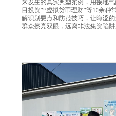
来发生的真实典型案例，用接地气
目投资”“虚拟货币理财”等10余
解识别要点和防范技巧，让晦涩的
群众擦亮双眼，远离非法集资陷阱