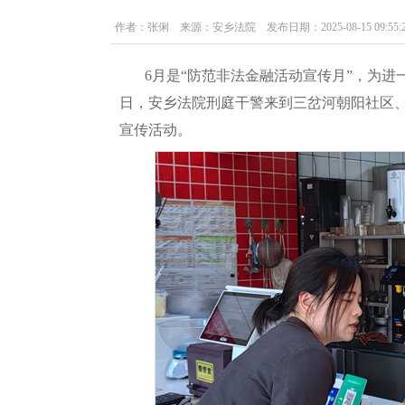
作者：张俐 来源：安乡法院 发布日期：2025-08-15 09:55:2
6月是“防范非法金融活动宣传月”，为进
日，安乡法院刑庭干警来到三岔河朝阳社区、
宣传活动。