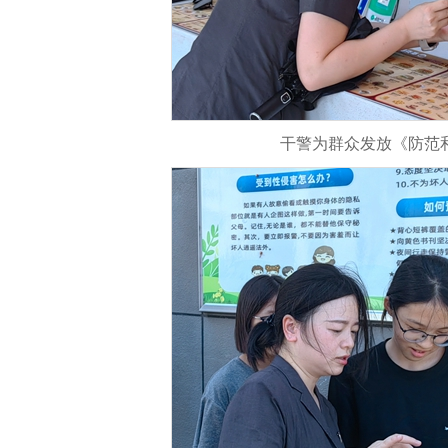
干警为群众发放《防范