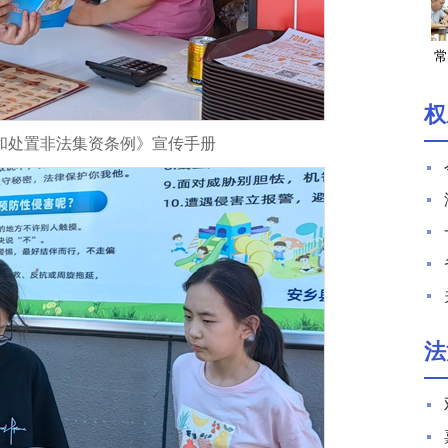
常
权
和处置非法集资条例》宣传手册
法