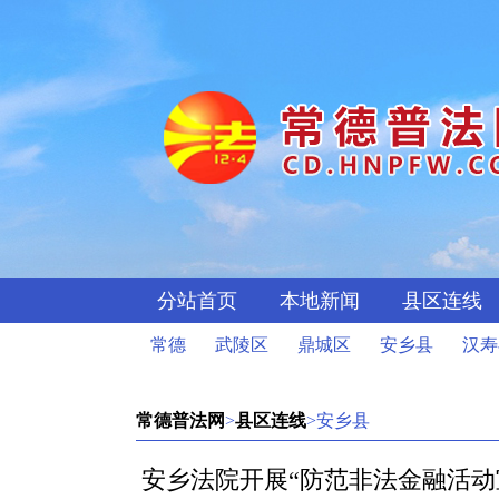
分站首页
本地新闻
县区连线
常德
武陵区
鼎城区
安乡县
汉寿
常德普法网
>
县区连线
>安乡县
安乡法院开展“防范非法金融活动