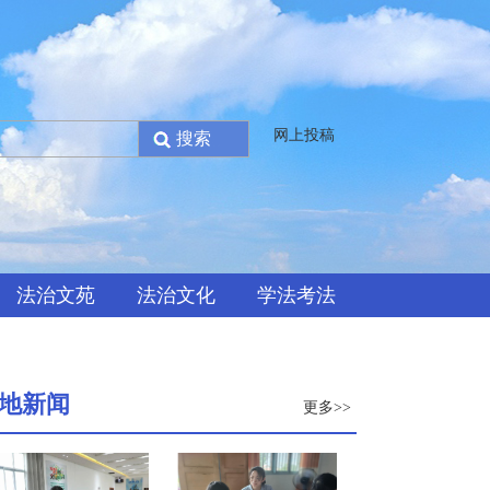
网上投稿
法治文苑
法治文化
学法考法
地新闻
更多>>