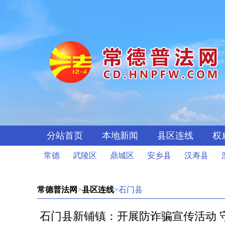
分站首页
本地新闻
县区连线
权
常德
武陵区
鼎城区
安乡县
汉寿县
常德普法网
>
县区连线
>石门县
石门县新铺镇：开展防诈骗宣传活动 守