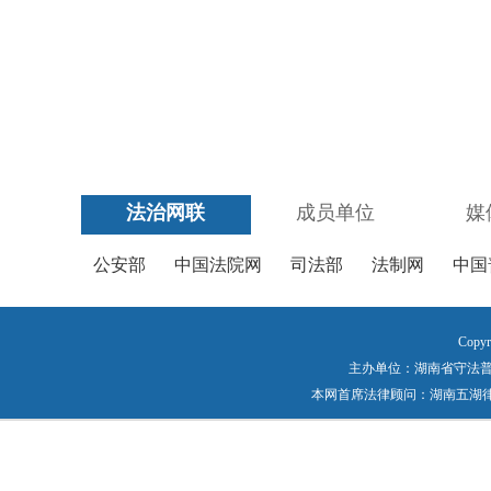
法治网联
成员单位
媒
公安部
中国法院网
司法部
法制网
中国
Copyr
主办单位：湖南省守法普法工作
本网首席法律顾问：湖南五湖律师事务所 