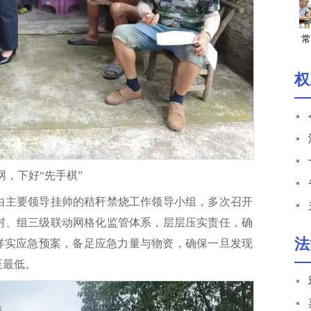
常
权
网，下好“先手棋”
由主要领导挂帅的秸秆禁烧工作领导小组，多次召开
村、组三级联动网格化监管体系，层层压实责任，确
法
定详实应急预案，备足应急力量与物资，确保一旦发现
至最低。