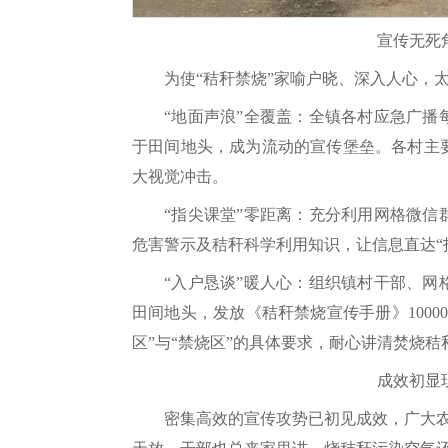
宣传无死
为使“秸秆禁烧”家喻户晓、深入人心，
“地面声浪”全覆盖：全镇各村应急广
于田间地头，成为流动的宣传堡垒。各村主
大视觉冲击。
“指尖课堂”零距离：充分利用网格微
危害警示及秸秆科学利用知识，让信息直达“
“入户恳谈”暖人心：组织镇村干部、
田间地头，发放《秸秆禁烧宣传手册》100
区”与“禁烧区”的具体要求，耐心讲清焚烧
成效初显
密集高效的宣传攻势已初见成效，广大