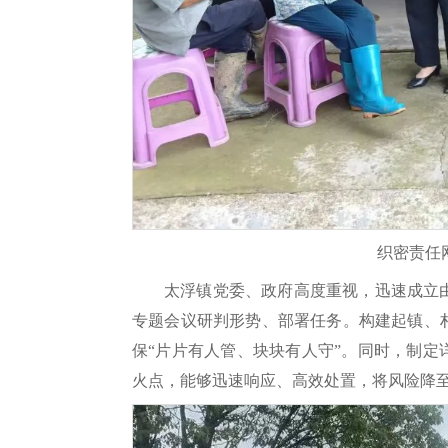
织密责任
太浮镇党委、政府高度重视，迅速成立
专题会议研判形势、部署任务。构建起镇、
保“片片有人管、块块有人守”。同时，制
火点，能够迅速响应、高效处置，将风险降