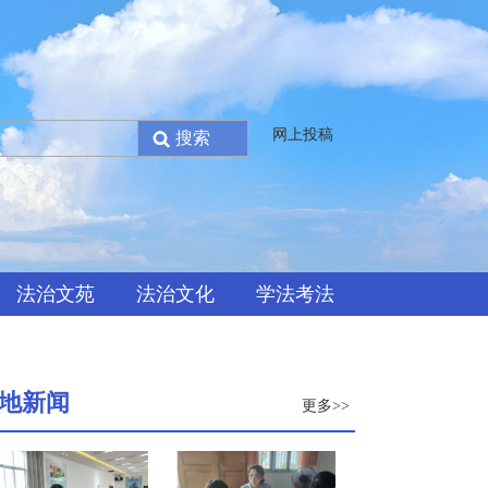
网上投稿
法治文苑
法治文化
学法考法
地新闻
更多>>