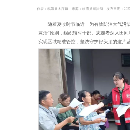
作者：临澧县太浮镇 来源：临澧县司法局 发布日期：2025-08-15
随着夏收时节临近，为有效防治大气污
兼治”原则，组织镇村干部、志愿者深入田
实现区域精准管控，坚决守护好头顶的这片