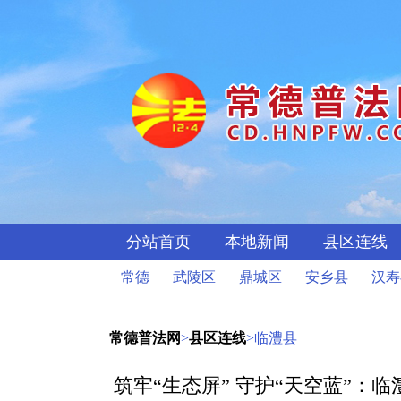
分站首页
本地新闻
县区连线
常德
武陵区
鼎城区
安乡县
汉寿
常德普法网
>
县区连线
>临澧县
筑牢“生态屏” 守护“天空蓝”：