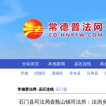
分站首页
本地新闻
县区连线
权
常德
武陵区
鼎城区
安乡县
汉寿县
常德普法网
>
县区连线
>石门县
石门县司法局壶瓶山镇司法所：法润乡