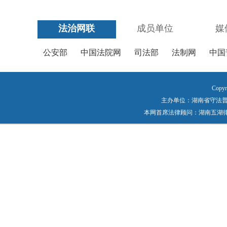
法治网联
成员单位
媒
公安部
中国法院网
司法部
法制网
中国
Copyr
主办单位：湖南省守法普法工作
本网首席法律顾问：湖南五湖律师事务所 