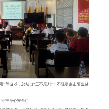
连看”等游戏，总结出“三不原则”：不轻易点击陌生链
 守护身心安全门