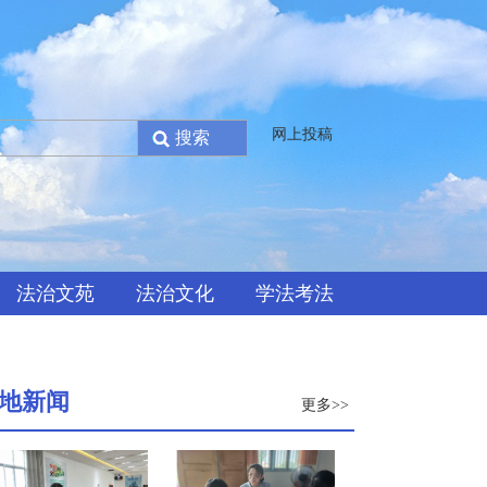
网上投稿
法治文苑
法治文化
学法考法
地新闻
更多>>