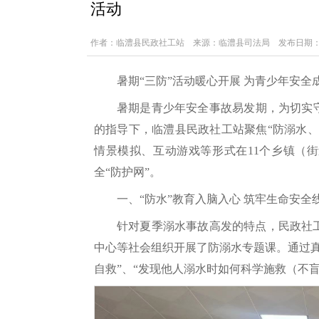
活动
作者：临澧县民政社工站 来源：临澧县司法局 发布日期：2025-09
暑期“三防”活动暖心开展 为青少年安全成
暑期是青少年安全事故易发期，为切实守
的指导下，临澧县民政社工站聚焦“防溺水
情景模拟、互动游戏等形式在11个乡镇（
全“防护网”。
一、“防水”教育入脑入心 筑牢生命安全
针对夏季溺水事故高发的特点，民政社
中心等社会组织开展了防溺水专题课。通过
自救”、“发现他人溺水时如何科学施救（不