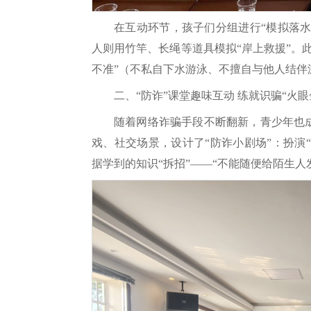
在互动环节，孩子们分组进行“模拟落水
人则用竹竿、长绳等道具模拟“岸上救援”。
不准”（不私自下水游泳、不擅自与他人结伴
二、“防诈”课堂趣味互动 练就识骗“火眼
随着网络诈骗手段不断翻新，青少年也
戏、社交场景，设计了“防诈小剧场”：扮演
据学到的知识“拆招”——“不能随便给陌生人