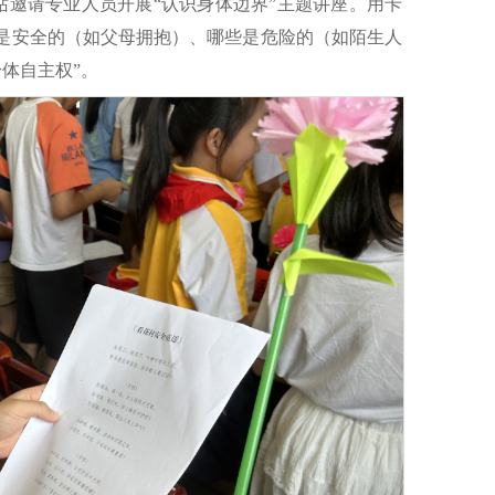
站邀请专业人员开展“认识身体边界”主题讲座。用卡
触是安全的（如父母拥抱）、哪些是危险的（如陌生人
体自主权”。