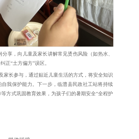
例分享，向儿童及家长讲解常见烫伤风险（如热水、
纠正“土方偏方”误区。
童及家长参与，通过贴近儿童生活的方式，将安全知识
们的自我保护能力。下一步，临澧县民政社工站将持续
传等方式巩固教育效果，为孩子们的暑期安全“全程护