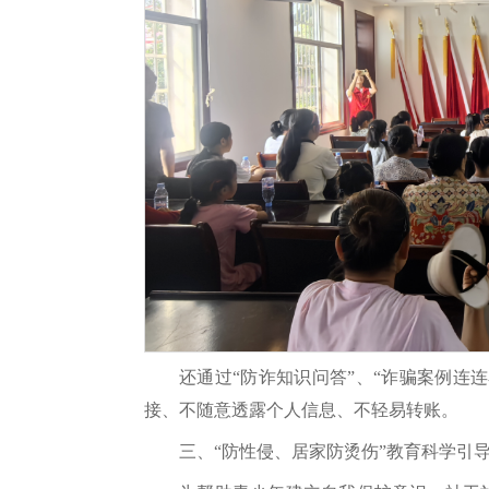
还通过“防诈知识问答”、“诈骗案例连
接、不随意透露个人信息、不轻易转账。
三、“防性侵、居家防烫伤”教育科学引导