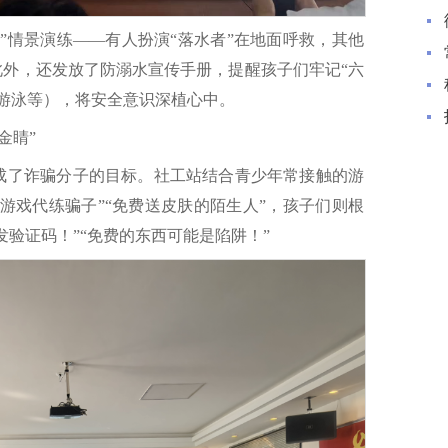
”情景演练——有人扮演“落水者”在地面呼救，其他
此外，还发放了防溺水宣传手册，提醒孩子们牢记“六
游泳等），将安全意识深植心中。
金睛”
成了诈骗分子的目标。社工站结合青少年常接触的游
“游戏代练骗子”“免费送皮肤的陌生人”，孩子们则根
发验证码！”“免费的东西可能是陷阱！”