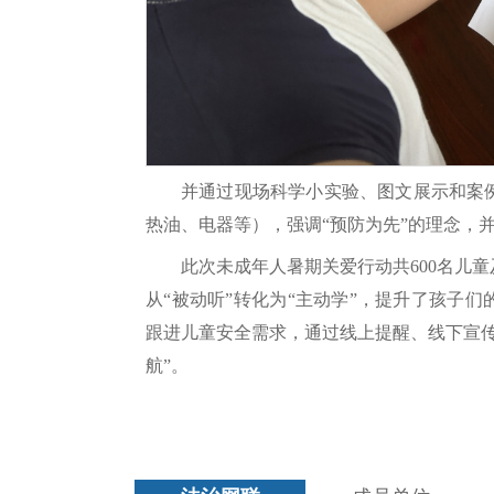
并通过现场科学小实验、图文展示和案
热油、电器等），强调“预防为先”的理念，并
此次未成年人暑期关爱行动共600名儿
从“被动听”转化为“主动学”，提升了孩子
跟进儿童安全需求，通过线上提醒、线下宣
航”。