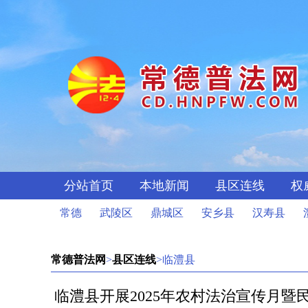
分站首页
本地新闻
县区连线
权
常德
武陵区
鼎城区
安乡县
汉寿县
常德普法网
>
县区连线
>临澧县
临澧县开展2025年农村法治宣传月暨