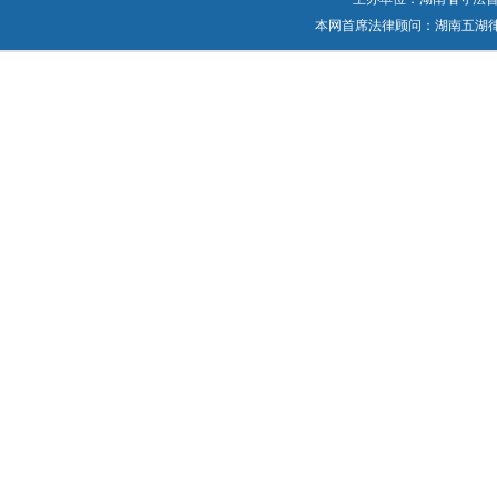
本网首席法律顾问：湖南五湖律师事务所 