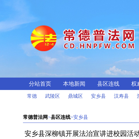
分站首页
本地新闻
县区连线
权
常德
武陵区
鼎城区
安乡县
汉寿县
常德普法网
>
县区连线
>安乡县
安乡县深柳镇开展法治宣讲进校园活