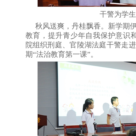
干警为学生
秋风送爽，丹桂飘香。新学期
教育，提升青少年自我保护意识和
院组织刑庭、官陵湖法庭干警走进
期“法治教育第一课”。