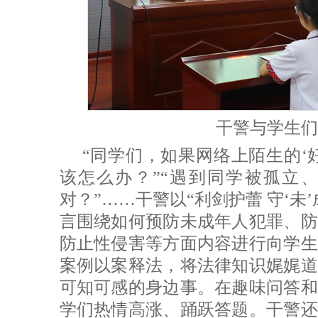
干警与学生们
“同学们，如果网络上陌生的‘
该怎么办？”“遇到同学被孤立
对？”……干警以“利剑护蕾 守‘未
言围绕如何预防未成年人犯罪、防
防止性侵害等方面内容进行向学生
案例以案释法，将法律知识娓娓道
可知可感的身边事。在趣味问答和
学们热情高涨、踊跃答题。干警还