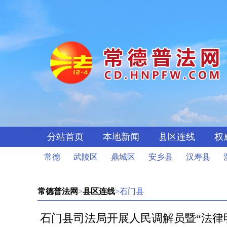
分站首页
本地新闻
县区连线
权
常德
武陵区
鼎城区
安乡县
汉寿县
常德普法网
>
县区连线
>石门县
石门县司法局开展人民调解员暨“法律