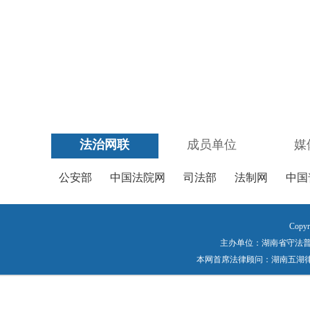
法治网联
成员单位
媒
公安部
中国法院网
司法部
法制网
中国
Copyr
主办单位：湖南省守法普法工作
本网首席法律顾问：湖南五湖律师事务所 