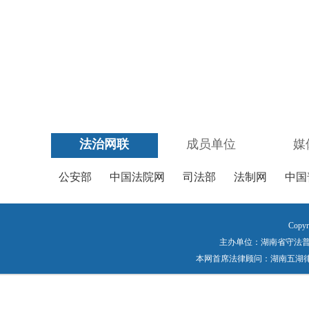
法治网联
成员单位
媒
公安部
中国法院网
司法部
法制网
中国
Copyr
主办单位：湖南省守法普法工作
本网首席法律顾问：湖南五湖律师事务所 