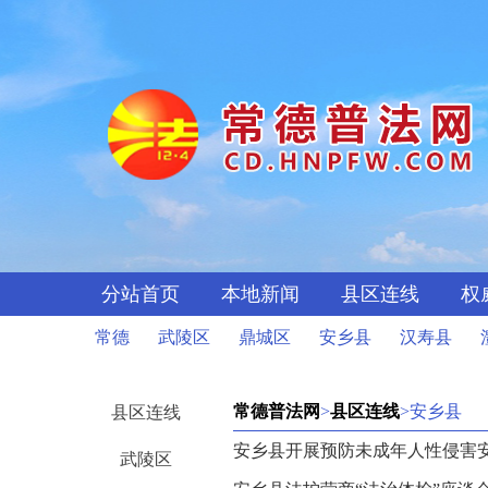
分站首页
本地新闻
县区连线
权
常德
武陵区
鼎城区
安乡县
汉寿县
常德普法网
>
县区连线
>安乡县
县区连线
安乡县开展预防未成年人性侵害
武陵区