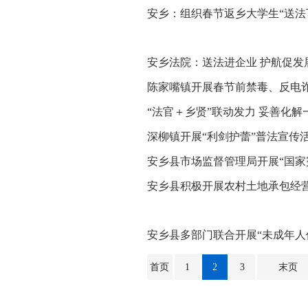
安乡：组织春节返乡大学生“送法
安乡法院：送法进企业 护航促发
陈家嘴镇开展春节前禁毒、反电诈
“法官＋乡贤”联动发力 妥善化解
深柳镇开展“利剑护蕾”普法宣传
安乡县市场监督管理局开展“国家
安乡县积极开展农村土地承包经
安乡县多部门联合开展“未成年人
首页
1
2
3
末页