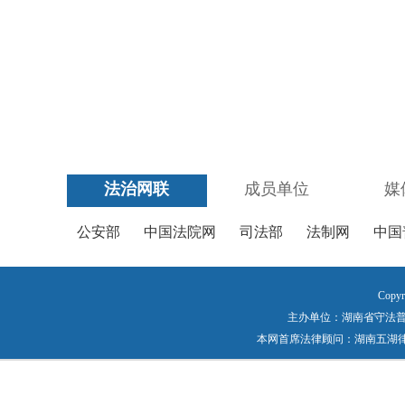
法治网联
成员单位
媒
公安部
中国法院网
司法部
法制网
中国
Copyr
主办单位：湖南省守法普法工作
本网首席法律顾问：湖南五湖律师事务所 